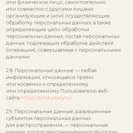
или физическое лицо, самостоятельно
или совместно с другими лицами
организующие и (или) осуществляющие
обработку персональных данных, а также
определяющие цели обработки
персональных данных, состав персональных
данных, подлежащих обработке, действия
(операции), совершаемые с персональными
данными.
2.8. Персональные данные — любая
информация, относящаяся прямо
или косвенно к определенному
или определяемому Пользователю веб-
сайта
https://artsbakery.ru/
.
2.9. Персональные данные, разрешенные
субъектом персональных данных
для распространения, — персональные
данные, доступ неограниченного круга лиц