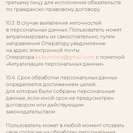
третьему лицу для исполнения обязательств
по гражданско-правовому договору.
10.3. В случае выявления неточностей
в персональных данных, Пользователь может
актуализировать их самостоятельно, путем
направления Оператору уведомление
на адрес электронной почты
Оператора
ks.butolina@gmail.com
с пометкой
«Актуализация персональных данных».
10.4. Срок обработки персональных данных
определяется достижением целей,
для которых были собраны персональные
данные, если иной срок не предусмотрен
договором или действующим
законодательством.
Пользователь может в любой момент отозвать
свое согласие на обработку персональных