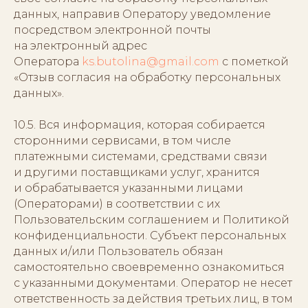
данных, направив Оператору уведомление
посредством электронной почты
на электронный адрес
Оператора
ks.butolina@gmail.com
с пометкой
«Отзыв согласия на обработку персональных
данных».
10.5. Вся информация, которая собирается
сторонними сервисами, в том числе
платежными системами, средствами связи
и другими поставщиками услуг, хранится
и обрабатывается указанными лицами
(Операторами) в соответствии с их
Пользовательским соглашением и Политикой
конфиденциальности. Субъект персональных
данных и/или Пользователь обязан
самостоятельно своевременно ознакомиться
с указанными документами. Оператор не несет
ответственность за действия третьих лиц, в том