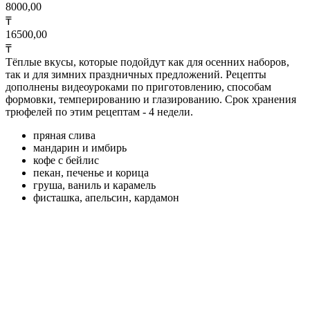
8000,00
₸
16500,00
₸
Тёплые вкусы, которые подойдут как для осенних наборов,
так и для зимних праздничных предложений. Рецепты
дополнены видеоуроками по приготовлению, способам
формовки, темперированию и глазированию. Срок хранения
трюфелей по этим рецептам - 4 недели.
пряная слива
мандарин и имбирь
кофе с бейлис
пекан, печенье и корица
груша, ваниль и карамель
фисташка, апельсин, кардамон