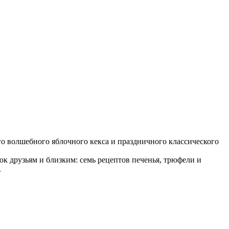
о волшебного яблочного кекса и праздничного классического
к друзьям и близким: семь рецептов печенья, трюфели и
.