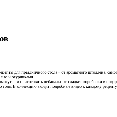
ов
цепты для праздничного стола – от ароматного штоллена, самог
релью и огурчиками.
могут вам приготовить небанальные сладкие коробочки в подаро
о года. В коллекцию входят подробные видео к каждому рецепту