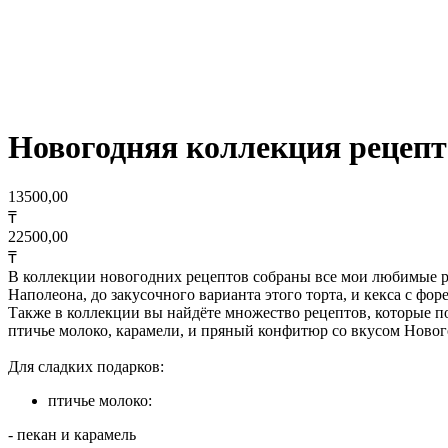
Новогодняя коллекция рецепт
13500,00
₸
22500,00
₸
В коллекции новогодних рецептов собраны все мои любимые ре
Наполеона, до закусочного варианта этого торта, и кекса с фо
Также в коллекции вы найдёте множество рецептов, которые по
птичье молоко, карамели, и пряный конфитюр со вкусом Новог
Для сладких подарков:
птичье молоко:
- пекан и карамель