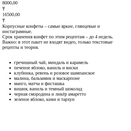
8000,00
₸
16500,00
₸
Корпусные конфеты – самые яркие, глянцевые и
инстаграмные.
Срок хранения конфет по этим рецептам – до 4 недель.
Важно: в этот пакет не входят видео, только текстовые
рецепты и теория.
гречишный чай, миндаль и карамель
печеное яблоко, ваниль и виски
клубника, ревень и розовое шампанское
малина, бальзамик и маскарпоне
манго, матча и фисташка
вишня, ваниль и темный шоколад
черная смородина и ликёр амаретто
зеленое яблоко, киви и тархун